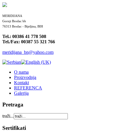
MERIDIJANA
Gornji Brodac bb
76313 Brodac - Bijeljina, BIH
Tel.: 00386 41 778 508
Tel./Fax: 00387 55 321 766
meridijana_bn@yahoo.com
O nama
Proizvodnja
Kontakt
REFERENCA
Galerija
Pretraga
traži...
Sertifikati